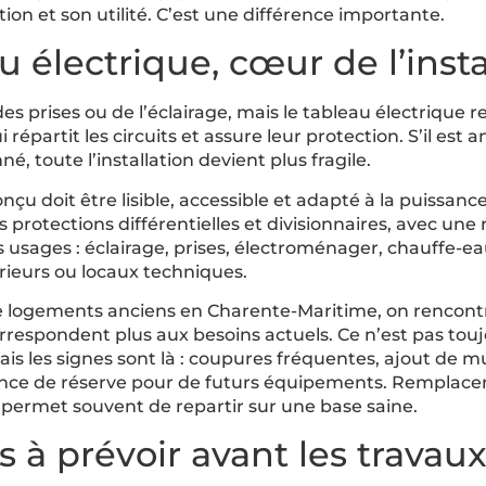
tion et son utilité. C’est une différence importante.
u électrique, cœur de l’insta
s prises ou de l’éclairage, mais le tableau électrique re
ui répartit les circuits et assure leur protection. S’il est
, toute l’installation devient plus fragile.
çu doit être lisible, accessible et adapté à la puissance 
 protections différentielles et divisionnaires, avec une 
ts usages : éclairage, prises, électroménager, chauffe-e
ieurs ou locaux techniques.
logements anciens en Charente-Maritime, on rencont
rrespondent plus aux besoins actuels. Ce n’est pas toujo
s les signes sont là : coupures fréquentes, ajout de mul
ence de réserve pour de futurs équipements. Remplace
permet souvent de repartir sur une base saine.
s à prévoir avant les travau