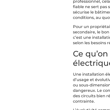
professionnel, cela
fiable ne sert pas 
sécurise le bâtime
conditions, au quo
Pour un propriétai
secondaire, le bon 
c’est une installa
selon les besoins ré
Ce qu’on 
électriqu
Une installation él
d’usage et évolutiv
ou sous-dimension
dangereux. Le confo
des circuits bien 
contrainte.