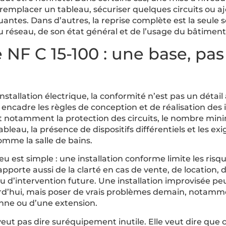
emplacer un tableau, sécuriser quelques circuits ou a
ntes. Dans d’autres, la reprise complète est la seule so
 réseau, de son état général et de l’usage du bâtiment
NF C 15-100 : une base, pa
stallation électrique, la conformité n’est pas un détail 
encadre les règles de conception et de réalisation des i
nit notamment la protection des circuits, le nombre mini
ableau, la présence de dispositifs différentiels et les e
omme la salle de bains.
jeu est simple : une installation conforme limite les risque
apporte aussi de la clarté en cas de vente, de location,
 d’intervention future. Une installation improvisée pe
rd’hui, mais poser de vrais problèmes demain, notamme
anne ou d’une extension.
eut pas dire suréquipement inutile. Elle veut dire que