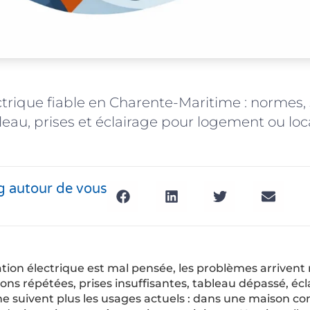
ectrique fiable en Charente-Maritime : normes, 
leau, prises et éclairage pour logement ou loca
g autour de vous
tion électrique est mal pensée, les problèmes arriven
ns répétées, prises insuffisantes, tableau dépassé, écl
e suivent plus les usages actuels : dans une maison c