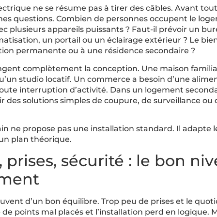
ectrique ne se résume pas à tirer des câbles. Avant toute
nes questions. Combien de personnes occupent le logem
ec plusieurs appareils puissants ? Faut-il prévoir un bur
atisation, un portail ou un éclairage extérieur ? Le bien 
tation permanente ou à une résidence secondaire ?
gent complètement la conception. Une maison familial
’un studio locatif. Un commerce a besoin d’une alimen
toute interruption d’activité. Dans un logement secondai
ir des solutions simples de coupure, de surveillance ou 
ain ne propose pas une installation standard. Il adapte l
 un plan théorique.
, prises, sécurité : le bon ni
ement
ouvent d’un bon équilibre. Trop peu de prises et le quot
 de points mal placés et l’installation perd en logique