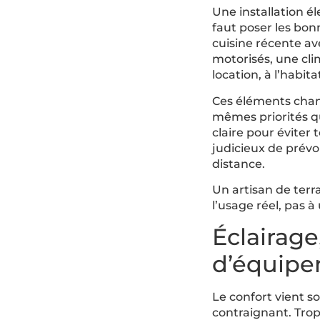
Une installation él
faut poser les bon
cuisine récente av
motorisés, une clim
location, à l’habi
Ces éléments chan
mêmes priorités qu
claire pour éviter 
judicieux de prévo
distance.
Un artisan de terr
l’usage réel, pas à
Éclairage
d’équip
Le confort vient s
contraignant. Trop