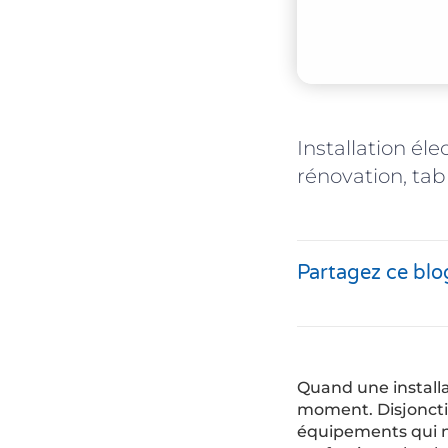
Installation él
rénovation, tab
Partagez ce blo
Quand une installa
moment. Disjonctio
équipements qui n