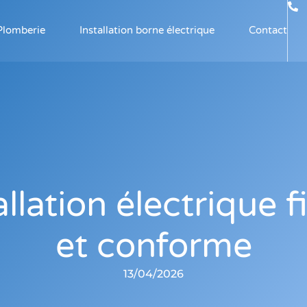
Plomberie
Installation borne électrique
Contact
allation électrique f
et conforme
13/04/2026