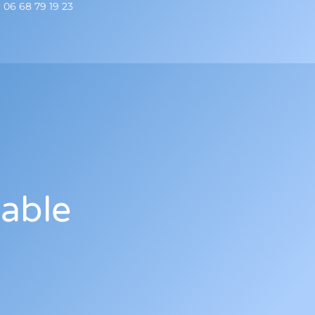
06 68 79 19 23
iable