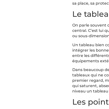
sa place, sa protec
Le tablea
On parle souvent de
central. C’est lui q
ou sous-dimensionné
Un tableau bien con
intégrer les bonnes
entre les différen
équipements extér
Dans beaucoup de 
tableaux qui ne co
premier regard, mai
qui saturent, abs
niveau un tableau 
Les point